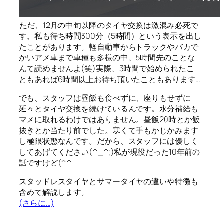
ただ、12月の中旬以降のタイヤ交換は激混み必死で
す。私も待ち時間300分（5時間）という表示を出し
たことがあります。軽自動車からトラックやバカで
かいアメ車まで車種も多様の中、5時間先のことな
んて読めませんよ(笑)実際、3時間で始められたこ
ともあれば6時間以上お待ち頂いたこともあります…
でも、スタッフは昼飯も食べずに、座りもせずに
延々とタイヤ交換を続けているんです。水分補給も
マメに取れるわけではありません。昼飯20時とか飯
抜きとか当たり前でした。寒くて手もかじかみます
し極限状態なんです。だから、スタッフには優しく
してあげてください(^_^;)私が現役だった10年前の
話ですけど(^^ゞ
スタッドレスタイヤとサマータイヤの違いや特徴も
含めて解説します。
(さらに…)