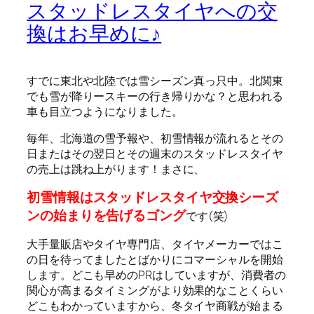
スタッドレスタイヤへの交
換はお早めに♪
すでに東北や北陸では雪シーズン真っ只中。北関東
でも雪が降りースキーの行き帰りかな？と思われる
車も目立つようになりました。
毎年、北海道の雪予報や、初雪情報が流れるとその
日またはその翌日とその週末のスタッドレスタイヤ
の売上は跳ね上がります！まさに、
初雪情報はスタッドレスタイヤ交換シーズ
ンの始まりを告げるゴング
です(笑)
大手量販店やタイヤ専門店、タイヤメーカーではこ
の日を待ってましたとばかりにコマーシャルを開始
します。どこも早めのPRはしていますが、消費者の
関心が高まるタイミングがより効果的なことくらい
どこもわかっていますから、冬タイヤ商戦が始まる